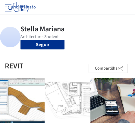
Iniciar sessão
Seguir
REVIT
Compartilhar