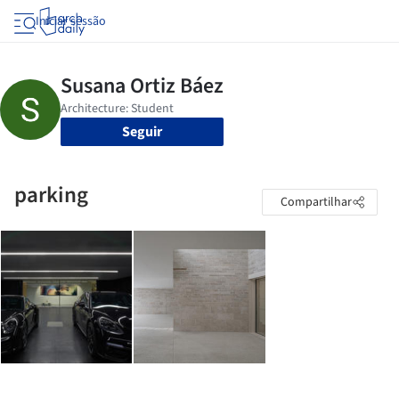
Iniciar sessão
Seguir
parking
Compartilhar