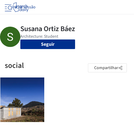
Iniciar sessão
Seguir
social
Compartilhar