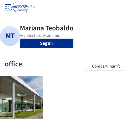
Iniciar sessão
Seguir
office
Compartilhar