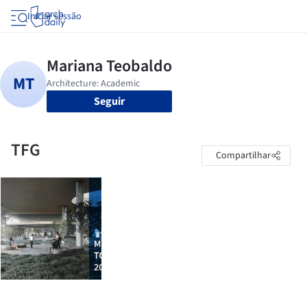
Iniciar sessão
Seguir
TFG
Compartilhar