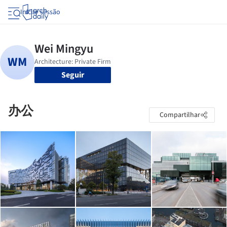
Iniciar sessão
Seguir
办公
Compartilhar