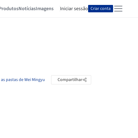
Produtos
Notícias
Imagens
Iniciar sessão
Criar conta
 as pastas de Wei Mingyu
Compartilhar