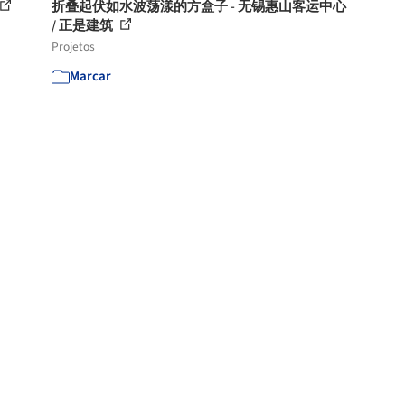
折叠起伏如水波荡漾的方盒子 - 无锡惠山客运中心
/ 正是建筑
Projetos
Marcar