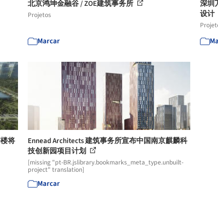
北京鸿坤金融谷 / ZOE建筑事务所
深圳万
设计
Projetos
Projet
Marcar
Ma
塔楼将
Ennead Architects 建筑事务所宣布中国南京麒麟科
技创新园项目计划
[missing "pt-BR.jslibrary.bookmarks_meta_type.unbuilt-
project" translation]
Marcar