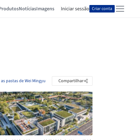
Produtos
Notícias
Imagens
Iniciar sessão
Criar conta
 as pastas de Wei Mingyu
Compartilhar