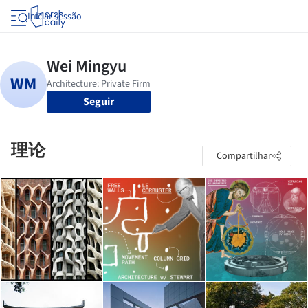
Iniciar sessão
Seguir
理论
Compartilhar