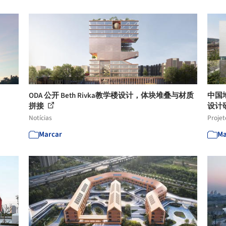
ODA 公开 Beth Rivka教学楼设计，体块堆叠与材质
中国
拼接
设计
Notícias
Projet
Marcar
Ma