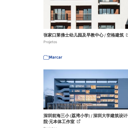
张家口莱佛士幼儿园及早教中心 / 空格建筑
Projetos
Marcar
深圳前海三小 (荔湾小学) / 深圳大学建筑设
院·元本体工作室