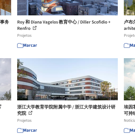
计事务
Roy 和 Diana Vagelos 教育中心 / Diller Scofidio +
卢布尔
Renfro
arhit
Projetos
Projet
Marcar
Ma
浙江大学教育学院附属中学 / 浙江大学建筑设计研
埃因
究院
可持
Projetos
Notíci
Marcar
Ma