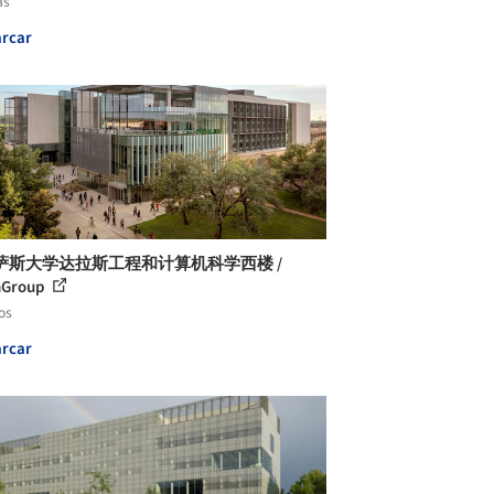
as
rcar
萨斯大学达拉斯工程和计算机科学西楼 /
hGroup
os
rcar