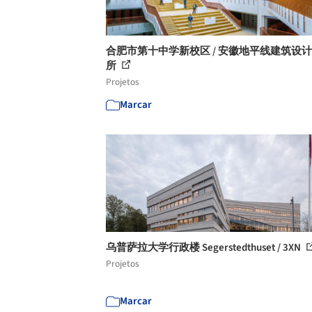
合肥市第十中学新校区 / 安徽地平线建筑设
所
Projetos
Marcar
乌普萨拉大学行政楼 Segerstedthuset / 3XN
Projetos
Marcar