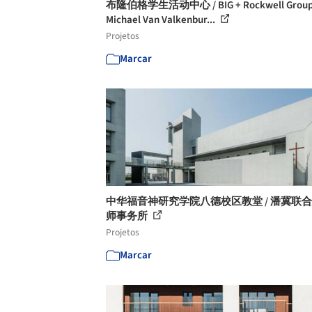
布隆伯格学生活动中心 / BIG + Rockwell Group
Michael Van Valkenbur...
Projetos
Marcar
中华福音神研究学院八德校区教堂 / 潘冀联
师事务所
Projetos
Marcar