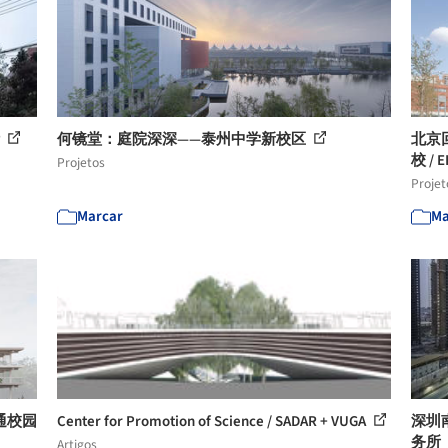
计
何镜堂：庭院深深——泰州中学新校区
北京
校 / E
Projetos
Projet
Marcar
Ma
通校园
Center for Promotion of Science / SADAR + VUGA
深圳南
务所
Artigos