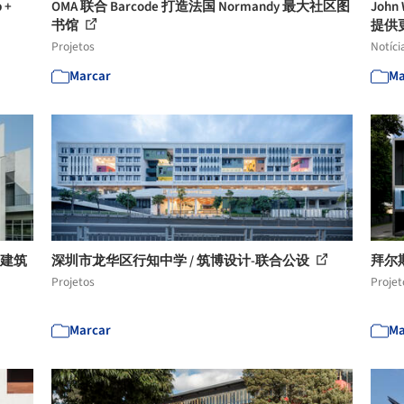
 +
OMA 联合 Barcode 打造法国 Normandy 最大社区图
Joh
书馆
提供
Projetos
Notíci
Marcar
Ma
合建筑
深圳市龙华区行知中学 / 筑博设计-联合公设
拜尔斯多
Projetos
Projet
Marcar
Ma