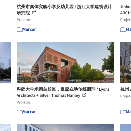
杭州市奥体实验小学及幼儿园 / 浙江大学建筑设计
Jinhu
研究院
ARCH
Projetos
Projet
Marcar
Ma
科廷大学米德兰校区，反应在地传统肌理 / Lyons
杭州
Architects + Silver Thomas Hanley
Projet
Projetos
Marcar
Ma