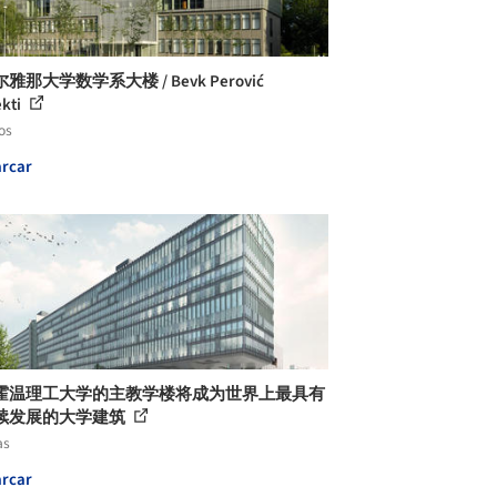
雅那大学数学系大楼 / Bevk Perović
ekti
os
rcar
霍温理工大学的主教学楼将成为世界上最具有
续发展的大学建筑
as
rcar