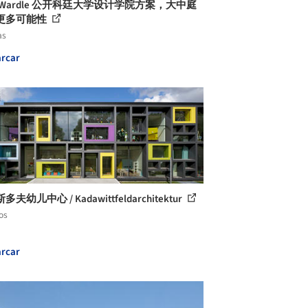
n Wardle 公开科廷大学设计学院方案，大中庭
更多可能性
as
rcar
夫幼儿中心 / Kadawittfeldarchitektur
os
rcar