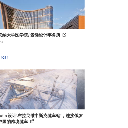
安纳大学医学院/ 景隆设计事务所
os
rcar
tudio 设计‘布拉戈维申斯克缆车站’，连接俄罗
中国的跨境缆车