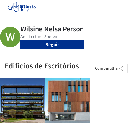
Iniciar sessão
Seguir
Edifícios de Escritórios
Compartilhar