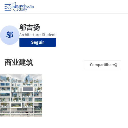
Iniciar sessão
Seguir
商业建筑
Compartilhar