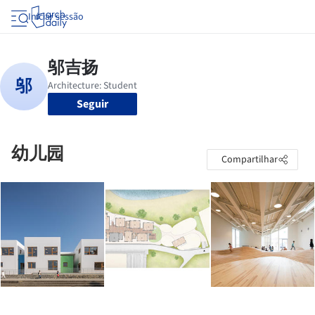
Iniciar sessão
Seguir
幼儿园
Compartilhar