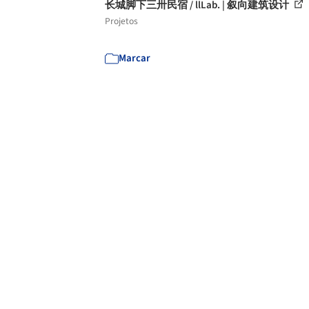
长城脚下三卅民宿 / llLab. | 叙向建筑设计
Projetos
Marcar