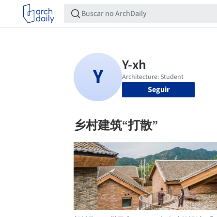
Seguir
乡村建筑“打散”