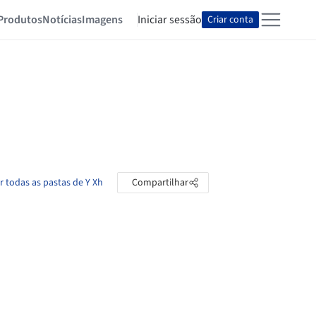
Produtos
Notícias
Imagens
Iniciar sessão
Criar conta
r todas as pastas de Y Xh
Compartilhar