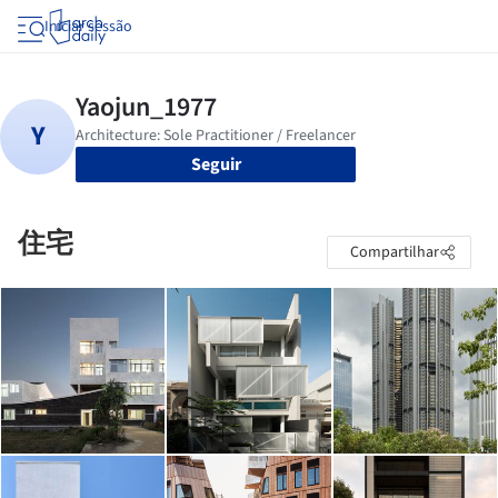
Iniciar sessão
Seguir
住宅
Compartilhar