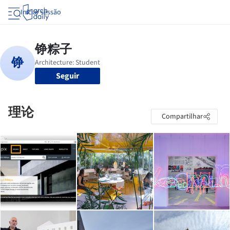
Iniciar sessão
Seguir
理论
Compartilhar