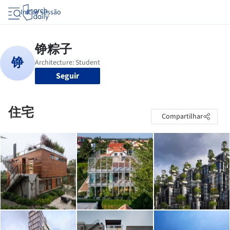
Iniciar sessão
Seguir
住宅
Compartilhar